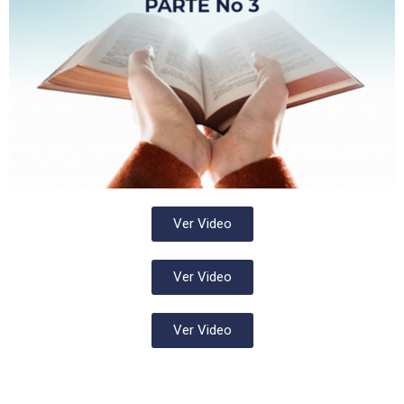
Ver Video
Ver Video
Ver Video