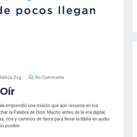
iblica.org
No Comments
 Oír
ala emprendió una misión que aún resuena en los
ar la Palabra de Dios. Mucho antes de la era digital,
ríos y caminos de tierra para llevar la Biblia en audio
o posible.