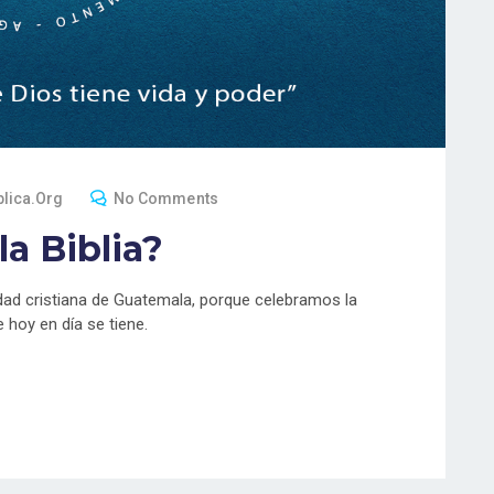
blica.org
No Comments
la Biblia?
dad cristiana de Guatemala, porque celebramos la
 hoy en día se tiene.