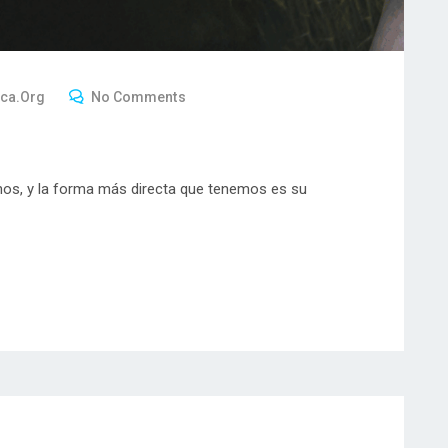
ica.org
No Comments
os, y la forma más directa que tenemos es su